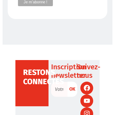
Inscription
Suivez-
RESTONS
newsletter
nous
CONNECTÉS
OK