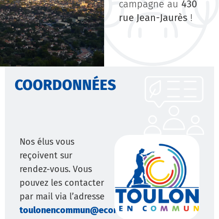
campagne au
430
rue Jean-Jaurès
!
COORDONNÉES
Nos élus vous
reçoivent sur
rendez-vous. Vous
pouvez les contacter
par mail via l’adresse
toulonencommun@ecomail.fr