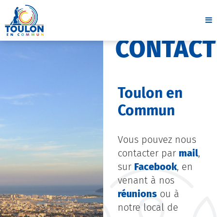
CONTACT
Toulon en
Commun
Vous pouvez nous
contacter par
mail
,
sur
Facebook
, en
venant à nos
réunions
ou à
notre local de