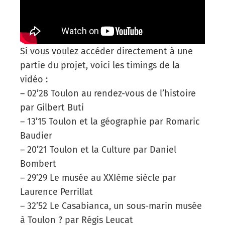
Si vous voulez accéder directement à une
partie du projet, voici les timings de la
vidéo :
– 02’28 Toulon au rendez-vous de l’histoire
par Gilbert Buti
– 13’15 Toulon et la géographie par Romaric
Baudier
– 20’21 Toulon et la Culture par Daniel
Bombert
– 29’29 Le musée au XXIème siècle par
Laurence Perrillat
– 32’52 Le Casabianca, un sous-marin musée
à Toulon ? par Régis Leucat