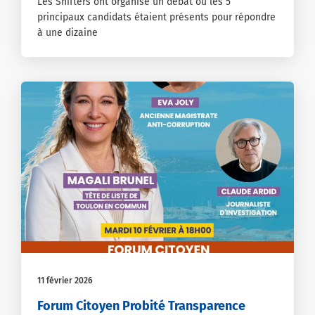
Les Shifters ont organisé un débat où les 5
principaux candidats étaient présents pour répondre
à une dizaine
11 février 2026
Forum Citoyen Probité Transparence