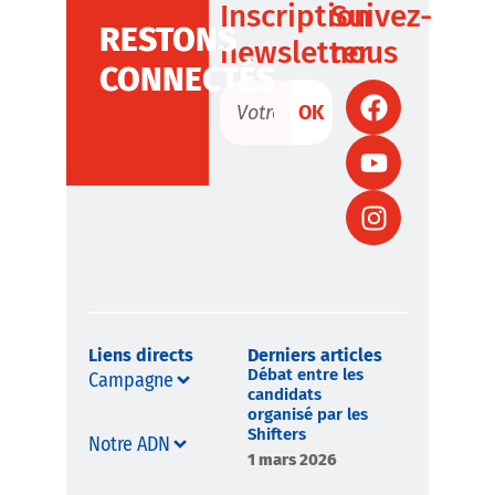
Inscription
Suivez-
RESTONS
newsletter
nous
CONNECTÉS
OK
Liens directs
Derniers articles
Débat entre les
Campagne
candidats
organisé par les
Shifters
Notre ADN
1 mars 2026