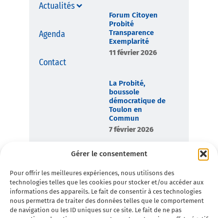
Actualités
Forum Citoyen
Probité
Transparence
Agenda
Exemplarité
11 février 2026
Contact
La Probité,
boussole
démocratique de
Toulon en
Commun
7 février 2026
Gérer le consentement
La Chanson de
Toulon en
Pour offrir les meilleures expériences, nous utilisons des
Commun
technologies telles que les cookies pour stocker et/ou accéder aux
3 février 2026
informations des appareils. Le fait de consentir à ces technologies
nous permettra de traiter des données telles que le comportement
de navigation ou les ID uniques sur ce site. Le fait de ne pas