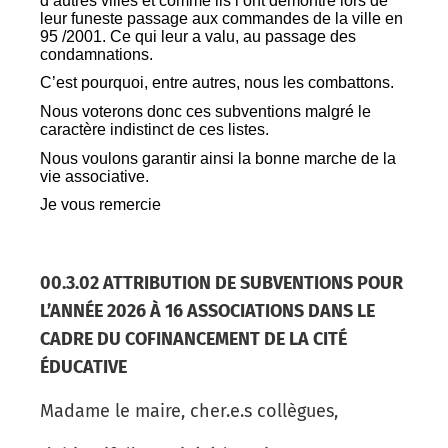
d’autres villes et comme ils l’ont démontré lors de
leur funeste passage aux commandes de la ville en
95 /2001. Ce qui leur a valu, au passage des
condamnations.
C’est pourquoi, entre autres, nous les combattons.
Nous voterons donc ces subventions malgré le
caractère indistinct de ces listes.
Nous voulons garantir ainsi la bonne marche de la
vie associative.
Je vous remercie
00.3.02 ATTRIBUTION DE SUBVENTIONS POUR
L’ANNÉE 2026 À 16 ASSOCIATIONS DANS LE
CADRE DU COFINANCEMENT DE LA CITÉ
ÉDUCATIVE
Madame le maire, cher.e.s collègues,