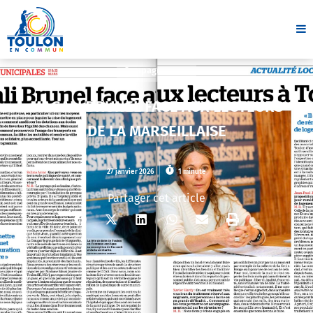
Campagne 2026
MAGALI BRUNEL FACE AUX LECTEURS
DE LA MARSEILLAISE
27 janvier 2026
1 minute
Partager cet article