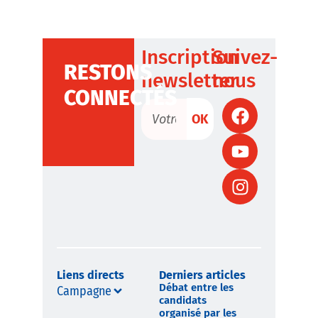
Inscription
Suivez-
RESTONS
newsletter
nous
CONNECTÉS
OK
Liens directs
Derniers articles
Débat entre les
Campagne
candidats
organisé par les