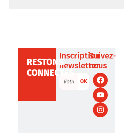
Inscription
Suivez-
RESTONS
newsletter
nous
CONNECTÉS
OK