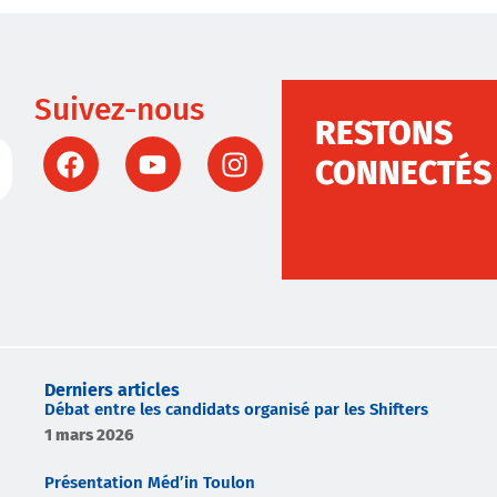
Suivez-nous
RESTONS
CONNECTÉS
Derniers articles
Débat entre les candidats organisé par les Shifters
1 mars 2026
Présentation Méd’in Toulon