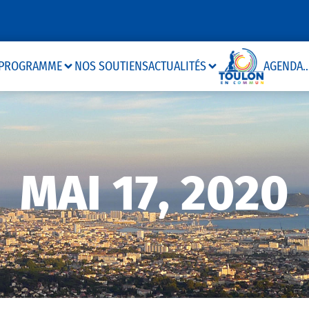
PROGRAMME
NOS SOUTIENS
ACTUALITÉS
AGENDA
..
MAI 17, 2020