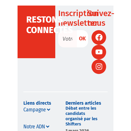
Inscription
Suivez-
RESTONS
newsletter
nous
CONNECTÉS
OK
Liens directs
Derniers articles
Débat entre les
Campagne
candidats
organisé par les
Shifters
Notre ADN
1 mars 2026