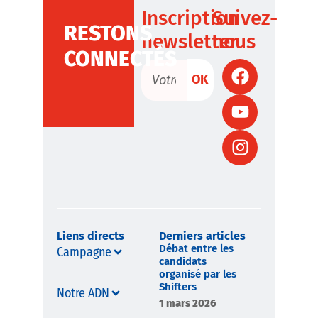
Inscription
Suivez-
RESTONS
newsletter
nous
CONNECTÉS
OK
Liens directs
Derniers articles
Débat entre les
Campagne
candidats
organisé par les
Shifters
Notre ADN
1 mars 2026