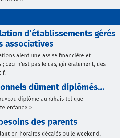
llation d’établissements gérés
s associatives
tions aient une assise financière et
 ; ceci n’est pas le cas, généralement, des
if.
sonnels dûment diplômés...
nouveau diplôme au rabais tel que
ite enfance »
 besoins des parents
llant en horaires décalés ou le weekend,