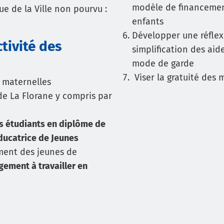
modèle de financement
ue de la Ville non pourvu :
enfants
Développer une réflexi
ctivité des
simplification des aid
mode de garde
Viser la gratuité des
es maternelles
 de La Florane y compris par
s étudiants en diplôme de
Educatrice de Jeunes
ment des jeunes de
gement à travailler en