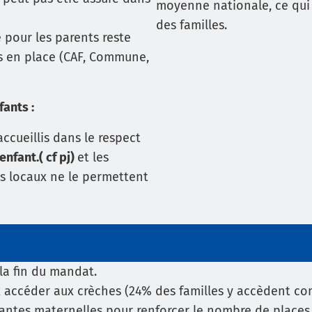
moyenne nationale, ce qui 
des familles.
e pour les parents reste
mis en place (CAF, Commune,
ants :
ccueillis dans le respect
enfant.( cf pj)
et les
es locaux ne le permettent
 la fin du mandat.
ccéder aux crèches (24% des familles y accèdent cont
tantes maternelles pour renforcer le nombre de places