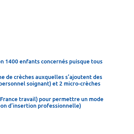
ron 1400 enfants concernés puisque tous
ne de crèches auxquelles s’ajoutent des
personnel soignant) et 2 micro-crèches
 France travail) pour permettre un mode
ion d’insertion professionnelle)