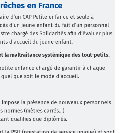
crèches en France
aire d’un CAP Petite enfance et seule à
écès d’un jeune enfant du fait d’un personnel
istre chargé des Solidarités afin d’évaluer plus
nts d’accueil du jeune enfant.
et la maltraitance systémique des tout-petits.
a petite enfance chargé de garantir à chaque
 quel que soit le mode d’accueil.
lle impose la présence de nouveaux personnels
es normes (mètres carrés…)
ant qualifiés que diplômés.
nt la PSU (prestation de service unique) et sont