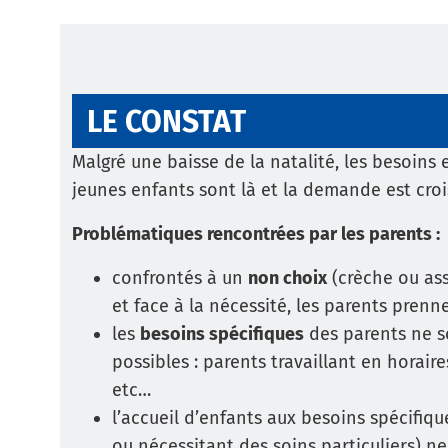
LE CONSTAT
Malgré une baisse de la natalité, les besoin
jeunes enfants sont là et la demande est croi
Problématiques rencontrées par les parents :
confrontés à un
non choix
(crèche ou ass
et face à la nécessité, les parents prenne
les
besoins spécifiques
des parents ne s
possibles : parents travaillant en horair
etc…
l’accueil d’enfants aux besoins spécifiq
ou nécessitant des soins particuliers) n