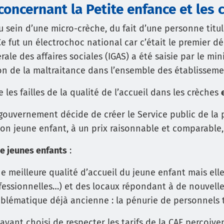
oncernant la Petite enfance et les 
 sein d’une micro-crèche, du fait d’une personne titul
Ce fut un électrochoc national car c’était le premier d
rale des affaires sociales (IGAS) a été saisie par le min
ion de la maltraitance dans l’ensemble des établisseme
 les failles de la qualité de l’accueil dans les crèches
le gouvernement décide de créer le Service public de l
son jeune enfant, à un prix raisonnable et comparable,
e jeunes enfants
:
e meilleure qualité d’accueil du jeune enfant mais e
ofessionnelles…) et des locaux répondant à de nouvell
blématique déjà ancienne : la pénurie de personnels t
ayant choisi de respecter les tarifs de la CAF perçoive