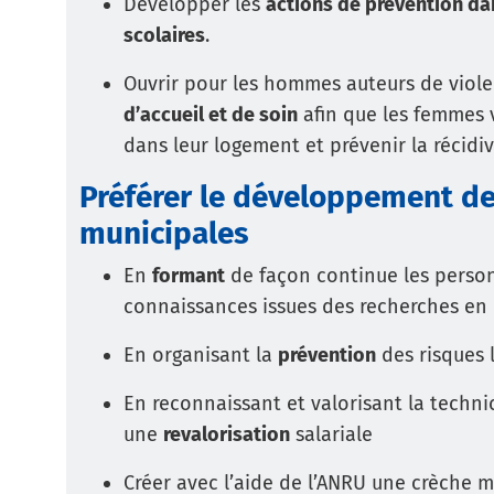
Développer les
actions de prévention da
scolaires
.
Ouvrir pour les hommes auteurs de viole
d’accueil et de soin
afin que les femmes v
dans leur logement et prévenir la récidiv
Préférer le développement de
municipales
En
formant
de façon continue les person
connaissances issues des recherches en 
En organisant la
prévention
des risques l
En reconnaissant et valorisant la techni
une
revalorisation
salariale
Créer avec l’aide de l’ANRU une crèche m