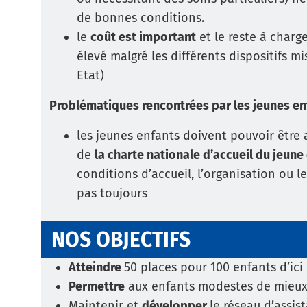
de bonnes conditions.
le
coût est important
et le reste à charg
élevé malgré les différents dispositifs 
Etat)
Problématiques rencontrées par les jeunes enf
les jeunes enfants doivent pouvoir être a
de
la charte nationale d’accueil du jeune 
conditions d’accueil, l’organisation ou l
pas toujours
NOS OBJECTIFS
Atteindre
50 places pour 100 enfants d’ici
Permettre
aux enfants modestes de mieux a
Maintenir et
développer
le réseau d’assis