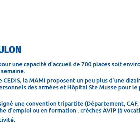
OULON
our une capacité d’accueil de 700 places soit envi
a semaine.
le CEDIS, la MAMI proposent un peu plus d’une dizai
personnels des armées et Hôpital Ste Musse pour le 
 signé une convention tripartite (Département, CAF,
he d’emploi ou en formation : crèches AVIP (à vocat
ivité.