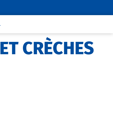
.
 ET CRÈCHES