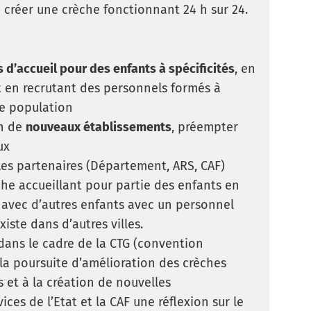
e créer une crèche fonctionnant 24 h sur 24.
 d’accueil pour des enfants à spécificités
, en
t en recrutant des personnels formés à
ne population
on de
nouveaux établissements
, préempter
ux
es partenaires (Département, ARS, CAF)
che accueillant pour partie des enfants en
avec d’autres enfants avec un personnel
iste dans d’autres villes.
, dans le cadre de la CTG (convention
à la poursuite d’amélioration des crèches
 et à la création de nouvelles
ices de l’Etat et la CAF une réflexion sur le