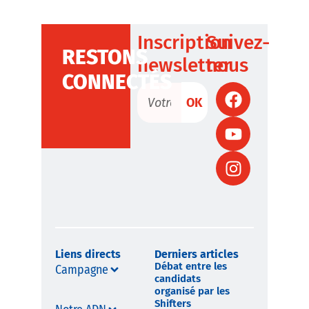
Inscription
Suivez-
RESTONS
newsletter
nous
CONNECTÉS
OK
Liens directs
Derniers articles
Débat entre les
Campagne
candidats
organisé par les
Shifters