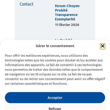
Contact
Forum Citoyen
Probité
Transparence
Exemplarité
11 février 2026
La Probité,
boussole
Gérer le consentement
démocratique de
Toulon en
Pour offrir les meilleures expériences, nous utilisons des
Commun
technologies telles que les cookies pour stocker et/ou accéder aux
7 février 2026
informations des appareils. Le fait de consentir à ces technologies
nous permettra de traiter des données telles que le comportement
de navigation ou les ID uniques sur ce site. Le fait de ne pas
consentir ou de retirer son consentement peut avoir un effet négatif
sur certaines caractéristiques et fonctions.
Accepter
Refuser