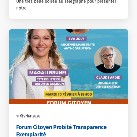
Une très belle soirée au Télégraphe pour présenter
notre
11 février 2026
Forum Citoyen Probité Transparence
Exemplarité