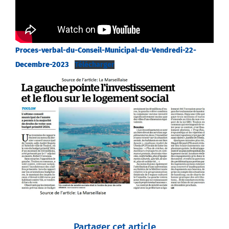
Proces-verbal-du-Conseil-Municipal-du-Vendredi-22-
Decembre-2023
Télécharger
Partager cet article