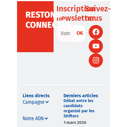
Inscription
Suivez-
RESTONS
newsletter
nous
CONNECTÉS
OK
Liens directs
Derniers articles
Débat entre les
Campagne
candidats
organisé par les
Shifters
Notre ADN
1 mars 2026