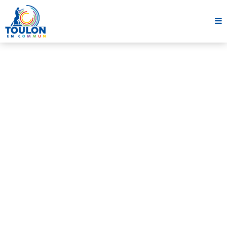
Conseil Municipal
CONSEIL MUNICIPAL DU 22
DÉCEMBRE 2023
23 décembre 2023
1 minute
Partager cet article