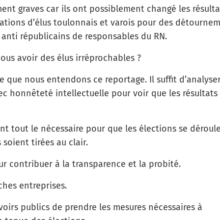
ement graves car ils ont possiblement changé les résult
nations d’élus toulonnais et varois pour des détourne
t anti républicains de responsables du RN.
ous avoir des élus irréprochables ?
se que nous entendons ce reportage. Il suffit d’analyser
ec honnêteté intellectuelle pour voir que les résultats
t tout le nécessaire pour que les élections se déroul
soient tirées au clair.
 contribuer à la transparence et la probité.
hes entreprises.
irs publics de prendre les mesures nécessaires à