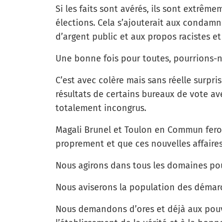
Si les faits sont avérés, ils sont extrêm
élections. Cela s’ajouterait aux condam
d’argent public et aux propos racistes e
Une bonne fois pour toutes, pourrions-n
C’est avec colère mais sans réelle surpri
résultats de certains bureaux de vote av
totalement incongrus.
Magali Brunel et Toulon en Commun feron
proprement et que ces nouvelles affaires 
Nous agirons dans tous les domaines pour
Nous aviserons la population des démarc
Nous demandons d’ores et déjà aux pouvo