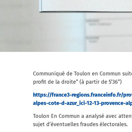
Communiqué de Toulon en Commun suite a
profit de la droite” (à partir de 5’36”)
https://france3-regions.franceinfo.fr/
alpes-cote-d-azur_ici-12-13-provence-al
Toulon En Commun a analysé avec attenti
sujet d’éventuelles fraudes électorales.