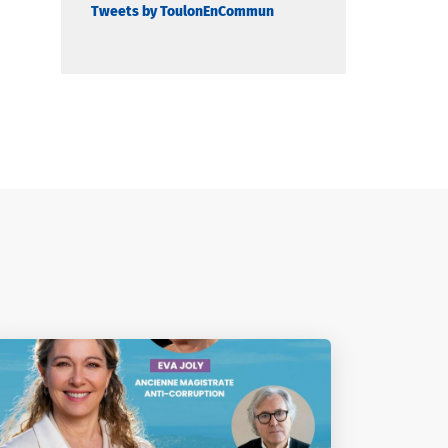
Tweets by ToulonEnCommun