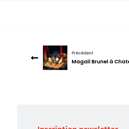
Précédent
Magali Brunel à Cha