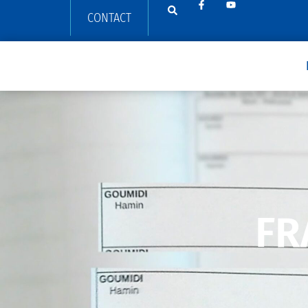
CONTACT
FR