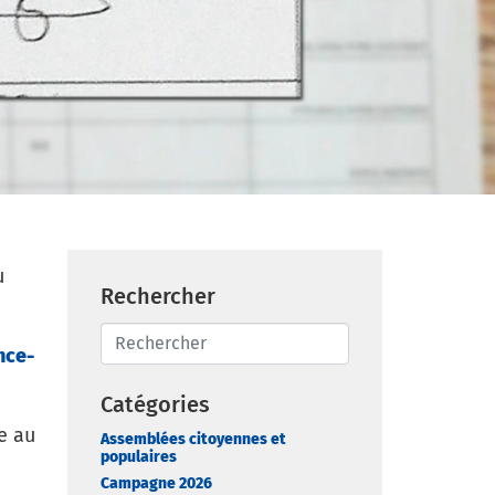
u
Rechercher
nce-
Catégories
e au
Assemblées citoyennes et
populaires
Campagne 2026