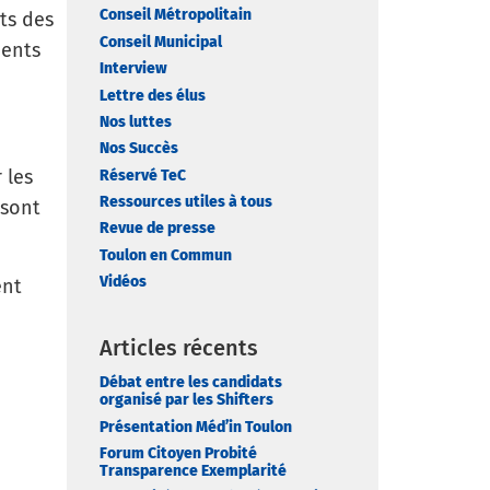
Conseil Métropolitain
ats des
Conseil Municipal
ments
Interview
Lettre des élus
Nos luttes
Nos Succès
 les
Réservé TeC
Ressources utiles à tous
 sont
Revue de presse
Toulon en Commun
Vidéos
ent
Articles récents
Débat entre les candidats
organisé par les Shifters
Présentation Méd’in Toulon
Forum Citoyen Probité
Transparence Exemplarité