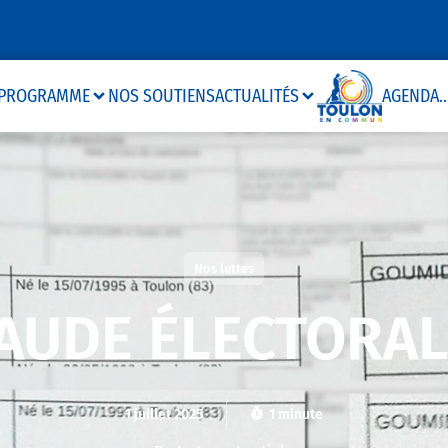
PROGRAMME
NOS SOUTIENS
ACTUALITÉS
AGENDA
..
Nos luttes
AUDE ÉLECTORAL
1 juillet 2025
1 minute