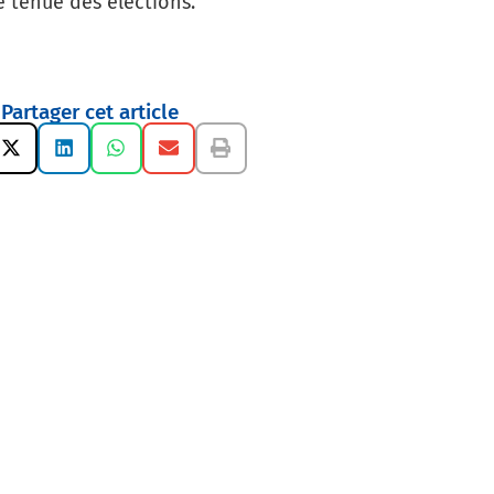
e tenue des élections.
Partager cet article