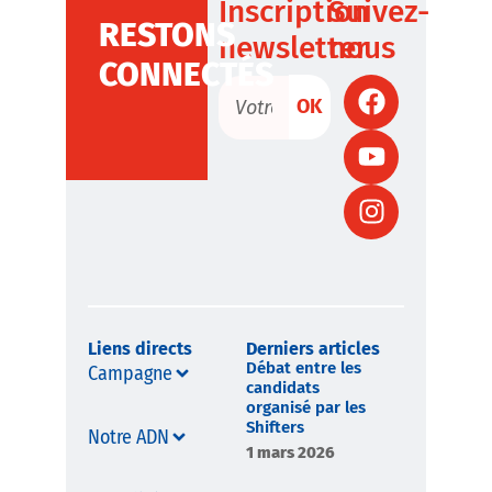
Inscription
Suivez-
RESTONS
newsletter
nous
CONNECTÉS
OK
Liens directs
Derniers articles
Débat entre les
Campagne
candidats
organisé par les
Shifters
Notre ADN
1 mars 2026