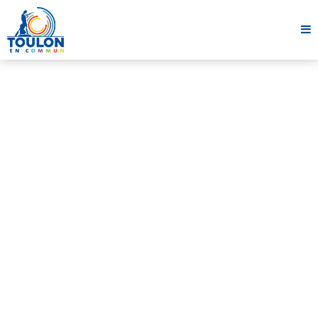
Conseil Municipal
CONSEIL MUNICIPAL DU 26 JANVIER
2024
27 janvier 2024
2 minutes
Partager cet article