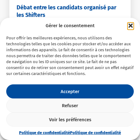
Débat entre les candidats organisé par
les Shifters
Gérer le consentement
Les Shifters ont organisé un débat où les 5
principaux candidats étaient présents pour répondre
Pour offrir les meilleures expériences, nous utilisons des
à une dizaine
technologies telles que les cookies pour stocker et/ou accéder aux
informations des appareils. Le fait de consentir à ces technologies
nous permettra de traiter des données telles que le comportement
de navigation ou les ID uniques sur ce site. Le fait de ne pas
consentir ou de retirer son consentement peut avoir un effet négatif
sur certaines caractéristiques et fonctions.
Accepter
Refuser
Voir les préférences
Politique de confidentialité
Politique de confidentialité