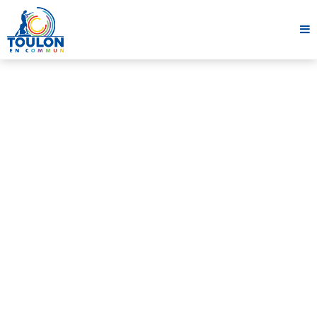
Conseil Municipal
CONSEIL MUNICIPAL DU 31 MAI 2024
1 juin 2024
13 minutes
Partager cet article