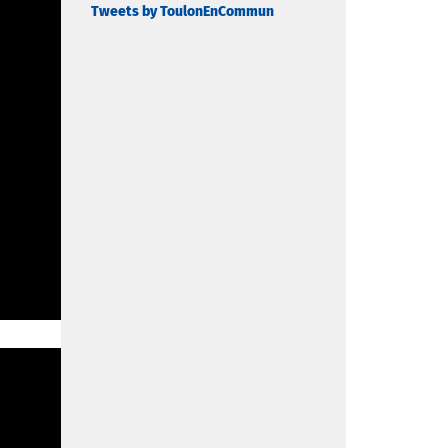
Tweets by ToulonEnCommun