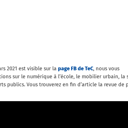
Partager cet article
rs 2021 est visible sur la
page FB de TeC
, nous vous
ions sur le numérique à l’école, le mobilier urbain, la 
rts publics. Vous trouverez en fin d’article la revue de 