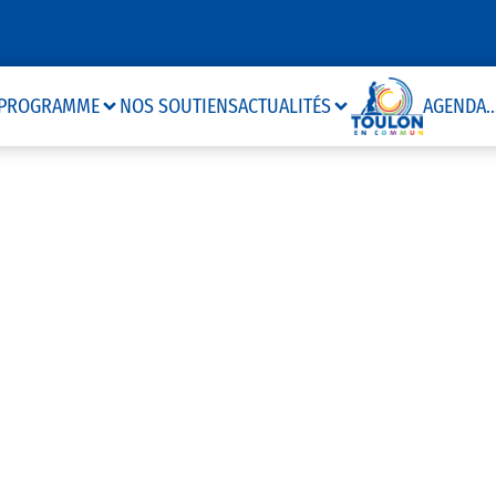
PROGRAMME
NOS SOUTIENS
ACTUALITÉS
AGENDA
..
Conseil Municipal
UNICIPAL DU 31
1 avril 2021
4 minutes