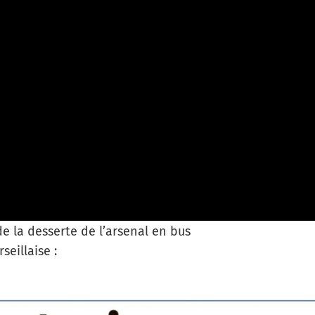
e la desserte de l’arsenal en bus
seillaise :