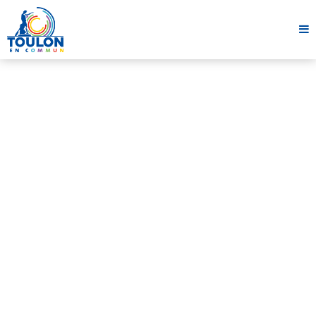
Revue de presse
DEMANDE DE MOYENS POUR LE
TEMPS PÉRISCOLAIRE
5 octobre 2020
1 minute
Partager cet article