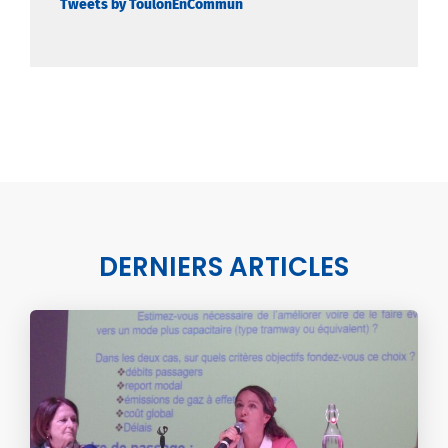
Tweets by ToulonEnCommun
DERNIERS ARTICLES