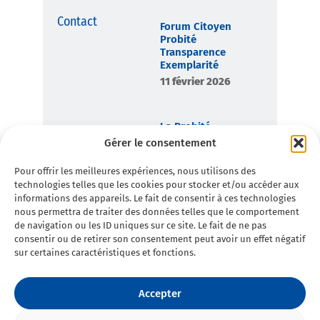
Contact
Forum Citoyen
Probité
Transparence
Exemplarité
11 février 2026
La Probité,
boussole
Gérer le consentement
démocratique de
Toulon en
Pour offrir les meilleures expériences, nous utilisons des
Commun
technologies telles que les cookies pour stocker et/ou accéder aux
7 février 2026
informations des appareils. Le fait de consentir à ces technologies
nous permettra de traiter des données telles que le comportement
de navigation ou les ID uniques sur ce site. Le fait de ne pas
consentir ou de retirer son consentement peut avoir un effet négatif
sur certaines caractéristiques et fonctions.
Accepter