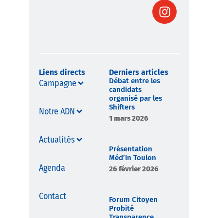
Liens directs
Derniers articles
Débat entre les
Campagne
candidats
organisé par les
Shifters
Notre ADN
1 mars 2026
Actualités
Présentation
Méd’in Toulon
Agenda
26 février 2026
Contact
Forum Citoyen
Probité
Transparence