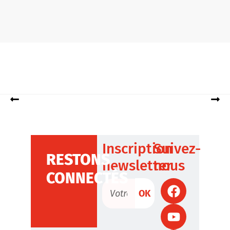
Inscription
Suivez-
RESTONS
newsletter
nous
CONNECTÉS
OK