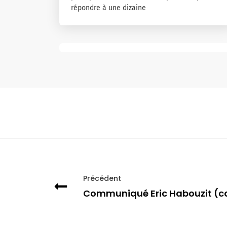
répondre à une dizaine
Précédent
Communiqué Eric Habouzit (can