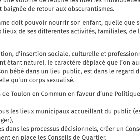
et baignée de retour aux obscurantismes.
e doit pouvoir nourrir son enfant, quelle que so
 lieux de ses différentes activités, familiales, de l
ion, d’insertion sociale, culturelle et profession
nt étant naturel, le caractère déplacé que l’on au
on bébé dans un lieu public, est dans le regard d
 elle qu’un corps sexualisé.
s de Toulon en Commun en faveur d’une Politiqu
tous les lieux municipaux accueillant du public (
ger),
les dans les processus décisionnels, créer un Cons
ent en place les Conseils de Quartier,