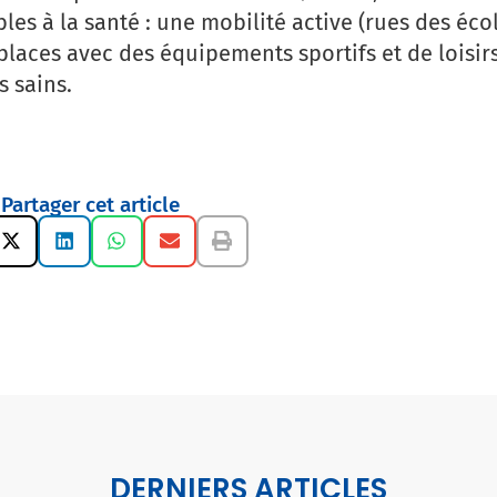
es à la santé : une mobilité active (rues des écol
aces avec des équipements sportifs et de loisirs
s sains.
Partager cet article
DERNIERS ARTICLES