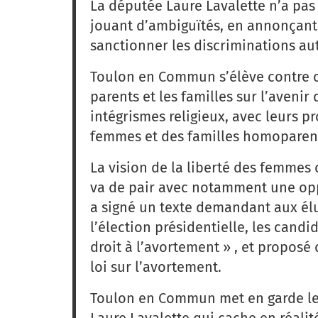
La députée Laure Lavalette n’a pas 
jouant d’ambiguïtés, en annonçant
sanctionner les discriminations aut
Toulon en Commun s’élève contre c
parents et les familles sur l’avenir
intégrismes religieux, avec leurs pro
femmes et des familles homoparen
La vision de la liberté des femmes 
va de pair avec notamment une oppo
a signé un texte demandant aux élu
l’élection présidentielle, les candi
droit à l’avortement » , et propos
loi sur l’avortement.
Toulon en Commun met en garde les 
Laure Lavalette qui cache en réalité