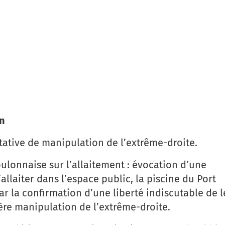
Partager cet article
n
tive de manipulation de l’extrême-droite.
oulonnaise sur l’allaitement : évocation d’une
allaiter dans l’espace public, la piscine du Port
r la confirmation d’une liberté indiscutable de le
ère manipulation de l’extrême-droite.