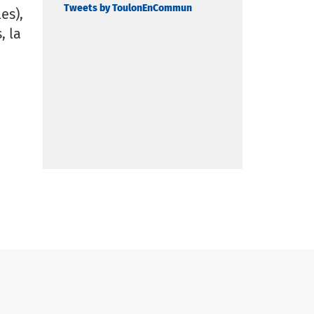
Tweets by ToulonEnCommun
es),
, la