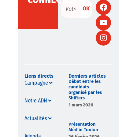
OK
Liens directs
Derniers articles
Débat entre les
Campagne
candidats
organisé par les
Shifters
Notre ADN
1 mars 2026
Actualités
Présentation
Méd’in Toulon
Agenda
26 février 2026