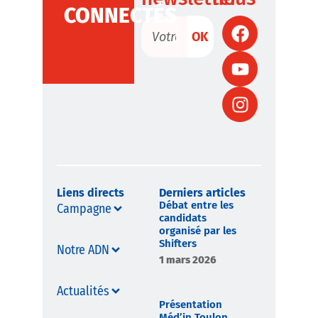
CONNECTÉS
OK
Liens directs
Derniers articles
Débat entre les
Campagne
candidats
organisé par les
Shifters
Notre ADN
1 mars 2026
Actualités
Présentation
Méd’in Toulon