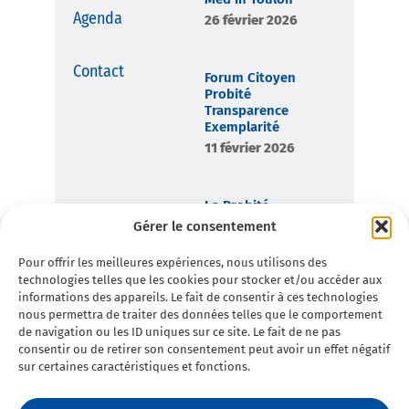
Agenda
26 février 2026
Contact
Forum Citoyen
Probité
Transparence
Exemplarité
11 février 2026
La Probité,
boussole
Gérer le consentement
démocratique de
Toulon en
Pour offrir les meilleures expériences, nous utilisons des
Commun
technologies telles que les cookies pour stocker et/ou accéder aux
7 février 2026
informations des appareils. Le fait de consentir à ces technologies
nous permettra de traiter des données telles que le comportement
de navigation ou les ID uniques sur ce site. Le fait de ne pas
consentir ou de retirer son consentement peut avoir un effet négatif
sur certaines caractéristiques et fonctions.