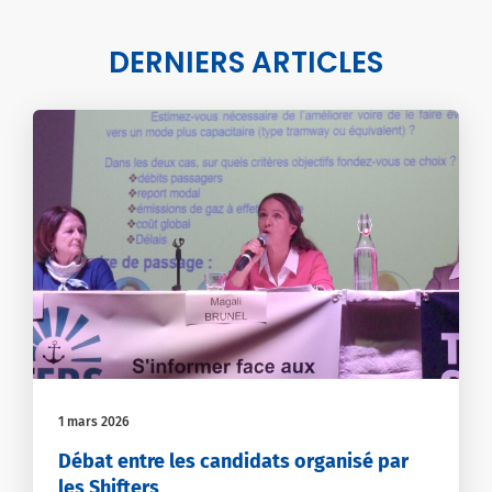
DERNIERS ARTICLES
1 mars 2026
Débat entre les candidats organisé par
les Shifters