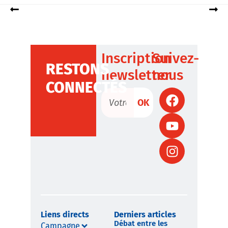
Inscription
Suivez-
RESTONS
newsletter
nous
CONNECTÉS
OK
Liens directs
Derniers articles
Débat entre les
Campagne