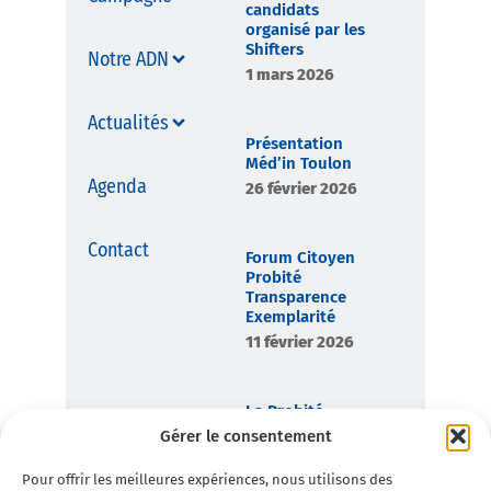
candidats
organisé par les
Shifters
Notre ADN
1 mars 2026
Actualités
Présentation
Méd’in Toulon
Agenda
26 février 2026
Contact
Forum Citoyen
Probité
Transparence
Exemplarité
11 février 2026
La Probité,
boussole
Gérer le consentement
démocratique de
Toulon en
Pour offrir les meilleures expériences, nous utilisons des
Commun