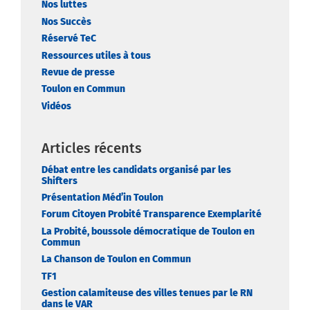
Nos luttes
Nos Succès
Réservé TeC
Ressources utiles à tous
Revue de presse
Toulon en Commun
Vidéos
Articles récents
Débat entre les candidats organisé par les
Shifters
Présentation Méd’in Toulon
Forum Citoyen Probité Transparence Exemplarité
La Probité, boussole démocratique de Toulon en
Commun
La Chanson de Toulon en Commun
TF1
Gestion calamiteuse des villes tenues par le RN
dans le VAR