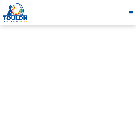
Interview
UNE ENTREVUE AVEC KARIM
BARHOUMI
4 avril 2020
2 minutes
Partager cet article