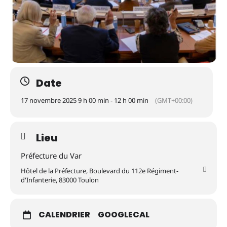
Date
17 novembre 2025 9 h 00 min - 12 h 00 min
(GMT+00:00)
Lieu
Préfecture du Var
Hôtel de la Préfecture, Boulevard du 112e Régiment-
d'Infanterie, 83000 Toulon
CALENDRIER
GOOGLECAL